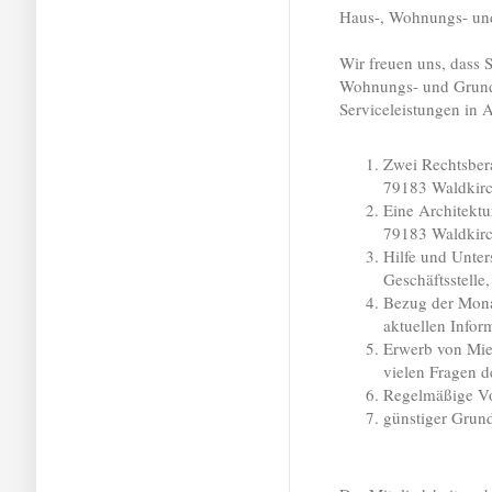
Haus-, Wohnungs- un
Wir freuen uns, dass 
Wohnungs- und Grunde
Serviceleistungen in
Zwei Rechtsbera
79183 Waldkirc
Eine Architektu
79183 Waldkirc
Hilfe und Unter
Geschäftsstelle
Bezug der Mona
aktuellen Infor
Erwerb von Mie
vielen Fragen 
Regelmäßige V
günstiger Grund